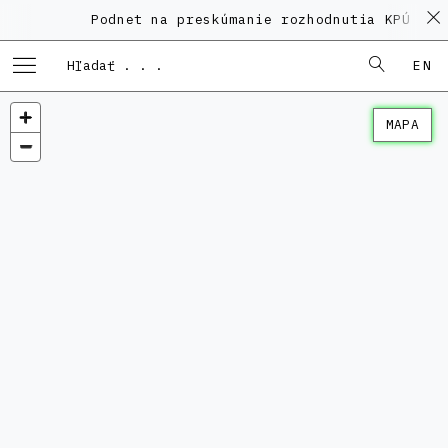
Podnet na preskúmanie rozhodnutia KPÚ vo 
EN
MAPA