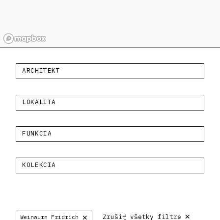
ARCHITEKT
LOKALITA
FUNKCIA
KOLEKCIA
×
×
Zrušiť všetky filtre
Weinwurm Fridrich