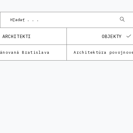
ARCHITEKTI
OBJEKTY
lánovaná Bratislava
Architektúra povojnov