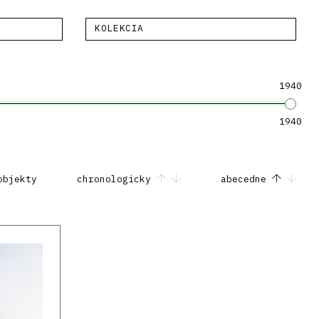
KOLEKCIA
1940
1940
objekty
chronologicky
abecedne