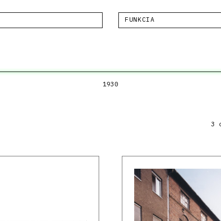
FUNKCIA
1930
3 