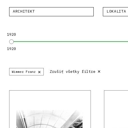
ARCHITEKT
LOKALITA
1920
1920
×
×
Zrušiť všetky filtre
Wimmer Franz