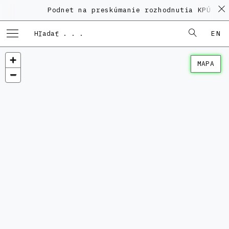
Podnet na preskúmanie rozhodnutia KPÚ vo 
EN
MAPA