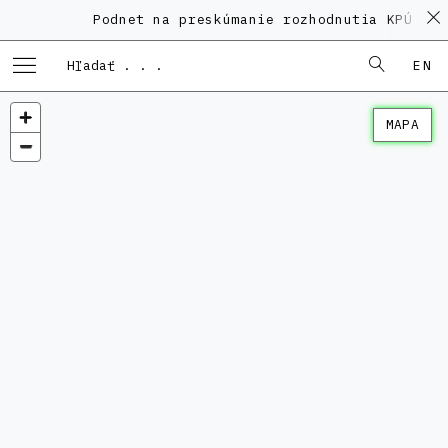
Podnet na preskúmanie rozhodnutia KPÚ vo 
EN
MAPA