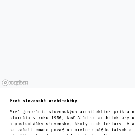
Prvé slovenské architektky
Prvá generácia slovenských architektiek prišla n
storočia v roku 1950, keď štúdium architektúry u
a poslucháčky slovenskej školy architektúry. V a
sa začali emancipovať na prelome päťdesiatych a 