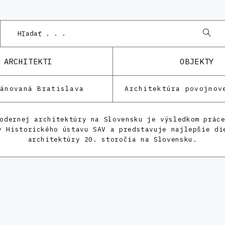
ARCHITEKTI
OBJEKTY
lánovaná Bratislava
Architektúra povojnov
odernej architektúry na Slovensku je výsledkom prác
y Historického ústavu SAV a predstavuje najlepšie di
architektúry 20. storočia na Slovensku.