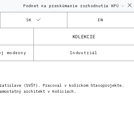
Podnet na preskúmanie rozhodnutia KPÚ vo veci
SK
EN
KOLEKCIE
ej moderny
Industriál
ratislave (SVŠT). Pracoval v košickom Stavoprojekte.
amostatný architekt v Košiciach.