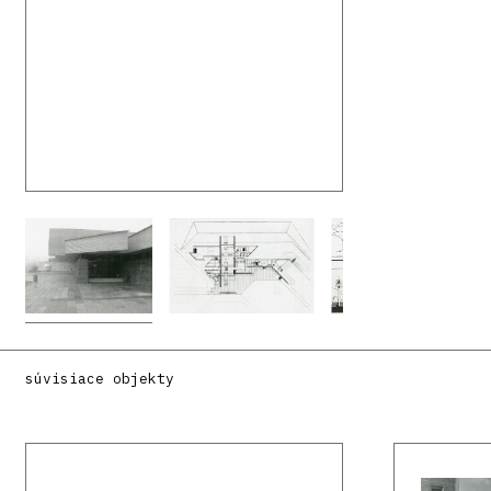
súvisiace objekty