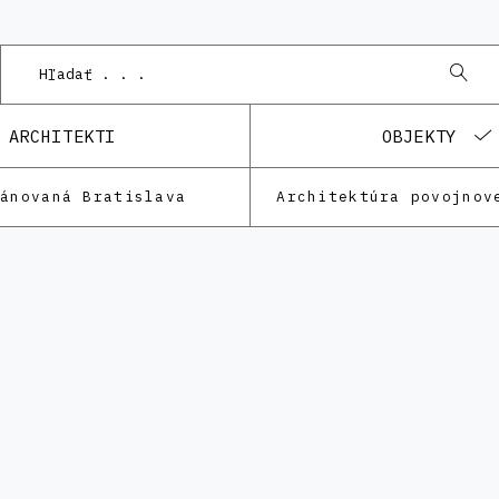
P
ARCHITEKTI
OBJEKTY
lánovaná Bratislava
Architektúra povojnov