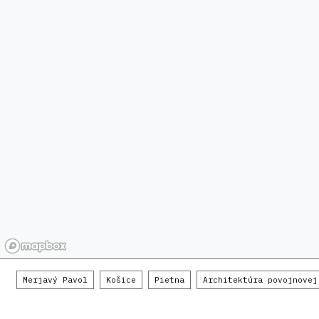
Merjavý Pavol
Košice
Pietna
Architektúra povojnovej