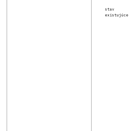
stav
existujúce