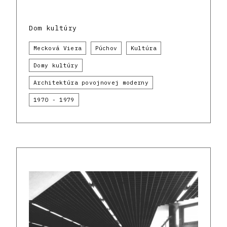
Dom kultúry
Mecková Viera
Púchov
Kultúra
Domy kultúry
Architektúra povojnovej moderny
1970 - 1979