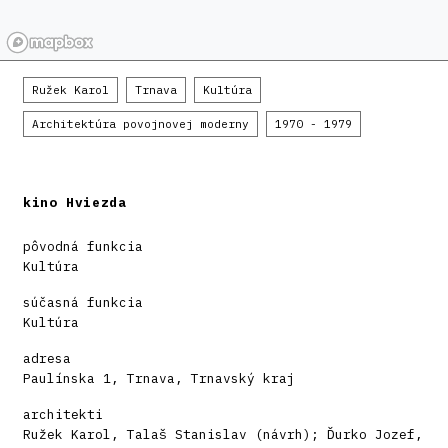
Ružek Karol
Trnava
Kultúra
Architektúra povojnovej moderny
1970 - 1979
kino Hviezda
pôvodná funkcia
Kultúra
súčasná funkcia
Kultúra
adresa
Paulínska 1, Trnava, Trnavský kraj
architekti
Ružek Karol, Talaš Stanislav (návrh); Ďurko Jozef,