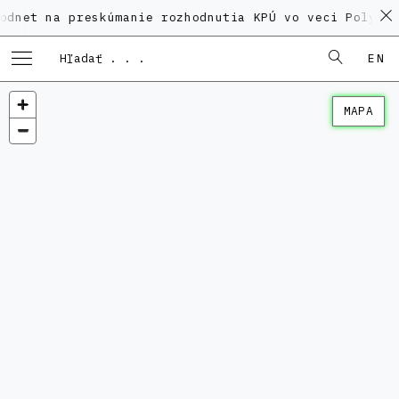
a preskúmanie rozhodnutia KPÚ vo veci Polyfunkčného 
EN
MAPA