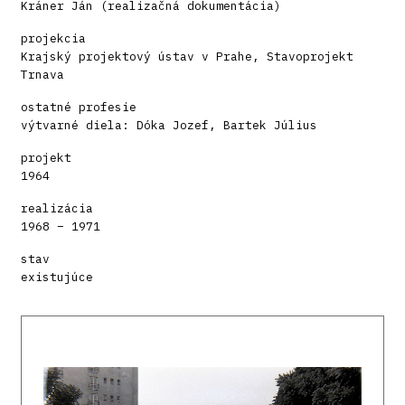
Kráner Ján (realizačná dokumentácia)
projekcia
Krajský projektový ústav v Prahe, Stavoprojekt
Trnava
ostatné profesie
výtvarné diela: Dóka Jozef, Bartek Július
projekt
1964
realizácia
1968 – 1971
stav
existujúce