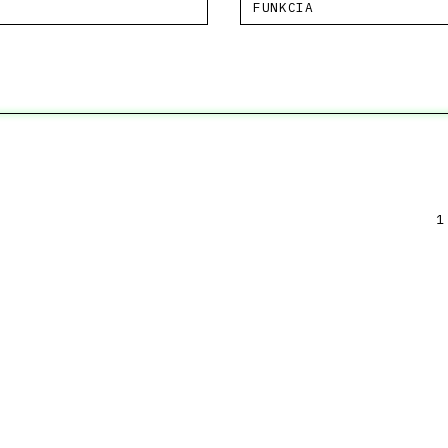
FUNKCIA
1