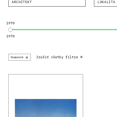
ARCHITEKT
LOKALITA
1970
1970
×
×
Zrušiť všetky filtre
Humenné