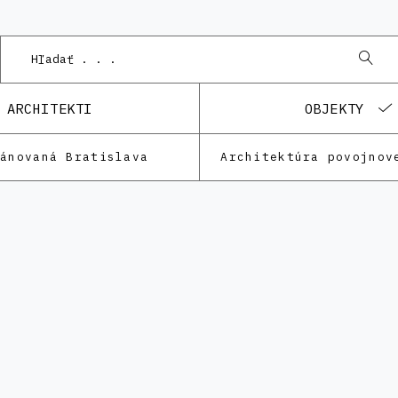
ARCHITEKTI
OBJEKTY
lánovaná Bratislava
Architektúra povojnov