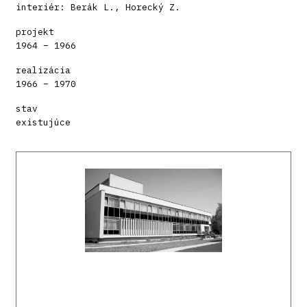
interiér: Berák L., Horecký Z.
projekt
1964 – 1966
realizácia
1966 – 1970
stav
existujúce