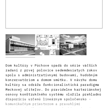
Dom kultúry v Púchove spadá do série väčších
zadaní z prvej polovice sedemdesiatych rokov
spolu s administratívnymi budovami, hudobným
konzervatóriom a domom smútku. V návrhu domu
kultúry sa odráža funkcionalistická paradigma
Meckovej učiteľov. Do pravidelne karteziánskej
osnovy konštrukčného systému vložila prehladnú
dispozíciu určenú lineárnym spoločensko -
komunikačńym priestorom a pravuhlými