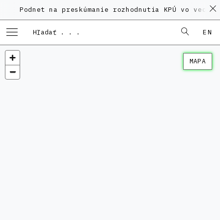
dnet na preskúmanie rozhodnutia KPÚ vo veci Polyfun
EN
MAPA