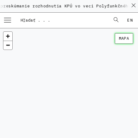
anie rozhodnutia KPÚ vo veci Polyfunkčného domu na 
EN
MAPA