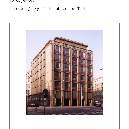
49 objektov
chronologicky
abecedne