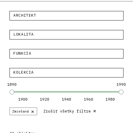
ARCHITEKT
LOKALITA
FUNKCIA
KOLEKCIA
1890
1990
1900
1920
1940
1960
1980
×
×
Zrušiť všetky filtre
Zmiešaná