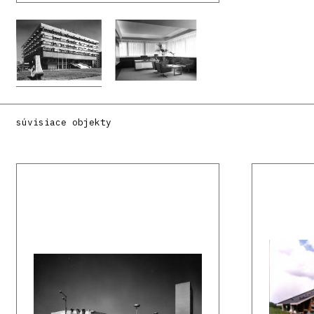
súvisiace objekty