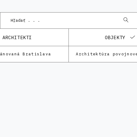
Podne
ARCHITEKTI
OBJEKTY
lánovaná Bratislava
Architektúra povojnov