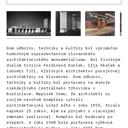
Dom odborov, techniky a kultúry bol výnimočne
hodnotným reprezentantom slovenského
architektonického monumentalizmu. Bol životným
dielom trojice Ferdinand Konček, Iľja Skoček a
Ľubomír Titl, kľúčových architektov povojnovej
architektúry na Slovensku. Dom odborov,
techniky a kultúry bol postavený na mieste
niekdajšieho Centrálneho trhoviska v
Bratislave. Napriek tomu, že architekti so
svojim návrhom komplexu vyhrali
architektonickú súťaž ešte v roku 1955, trvalo
napokon 25 rokov, kým sa projekt s viacerými
zmenami realizoval. Komplex bol budovaný po
etapách. V roku 1968 bola postavená výšková