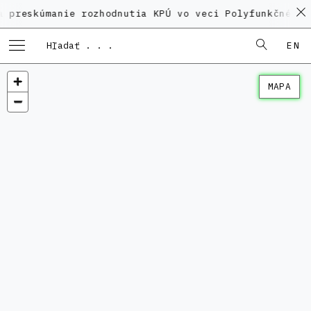
manie rozhodnutia KPÚ vo veci Polyfunkčného domu na
EN
MAPA