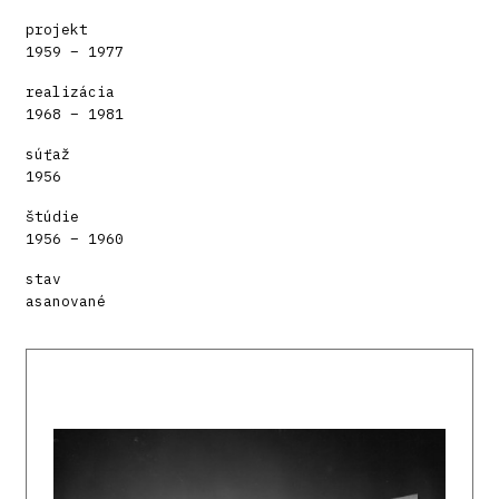
projekt
1959 – 1977
realizácia
1968 – 1981
súťaž
1956
štúdie
1956 – 1960
stav
asanované