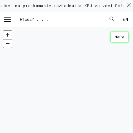
a preskúmanie rozhodnutia KPÚ vo veci Polyfunkčného 
EN
MAPA