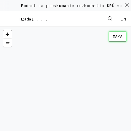
Podnet na preskúmanie rozhodnutia KPÚ vo veci Poly
EN
MAPA