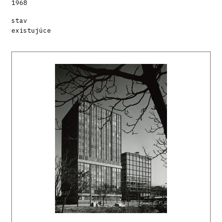
1968
stav
existujúce