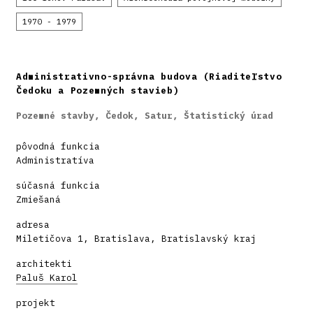
1970 - 1979
Administrativno-správna budova (Riaditeľstvo
Čedoku a Pozemných stavieb)
Pozemné stavby, Čedok, Satur, Štatistický úrad
pôvodná funkcia
Administratíva
súčasná funkcia
Zmiešaná
adresa
Miletičova 1, Bratislava, Bratislavský kraj
architekti
Paluš Karol
projekt