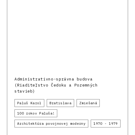
Administrativno-správna budova
(Riaditeľstvo Čedoku a Pozemných
stavieb)
Paluš Karol
Bratislava
Zmiešaná
100 rokov Paluša!
Architektúra povojnovej moderny
1970 - 1979