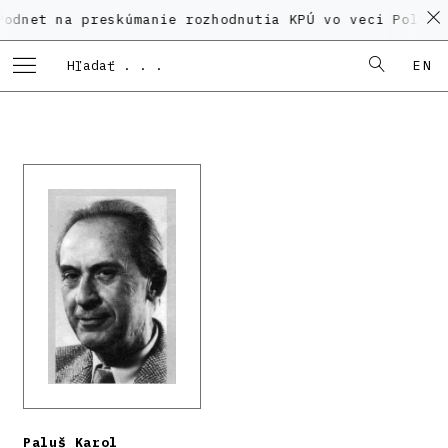
a preskúmanie rozhodnutia KPÚ vo veci Polyfunkčného
EN
Paluš Karol