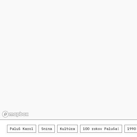
Paluš Karol
Snina
Kultúra
100 rokov Paluša!
1990