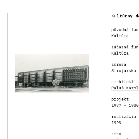
Kultúrny d
pôvodná fun
Kultúra
súčasná fun
Kultúra
adresa
Strojárska 
architekti
Paluš Karol
projekt
1977 – 1980
realizácia
1993
stav