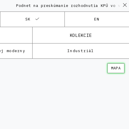
Podnet na preskúmanie rozhodnutia KPÚ vo veci Polyfu
SK
EN
KOLEKCIE
ej moderny
Industriál
MAPA