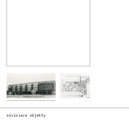
súvisiace objekty