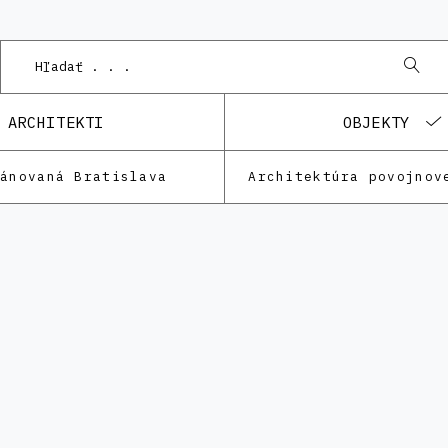
ARCHITEKTI
OBJEKTY
lánovaná Bratislava
Architektúra povojnov