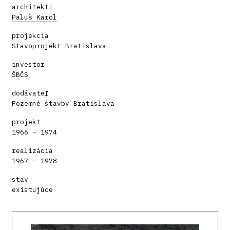
architekti
Paluš Karol
projekcia
Stavoprojekt Bratislava
investor
ŠBČS
dodávateľ
Pozemné stavby Bratislava
projekt
1966 – 1974
realizácia
1967 – 1978
stav
existujúce