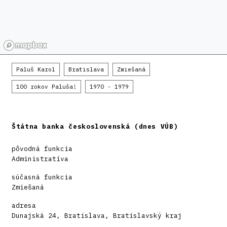
Paluš Karol
Bratislava
Zmiešaná
100 rokov Paluša!
1970 - 1979
Štátna banka československá (dnes VÚB)
pôvodná funkcia
Administratíva
súčasná funkcia
Zmiešaná
adresa
Dunajská 24, Bratislava, Bratislavský kraj