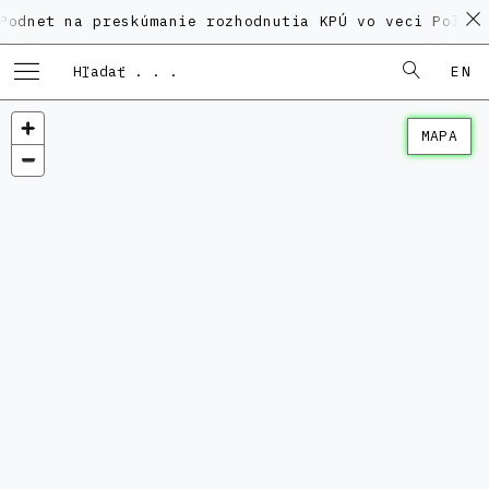
na preskúmanie rozhodnutia KPÚ vo veci Polyfunkčnéh
EN
MAPA