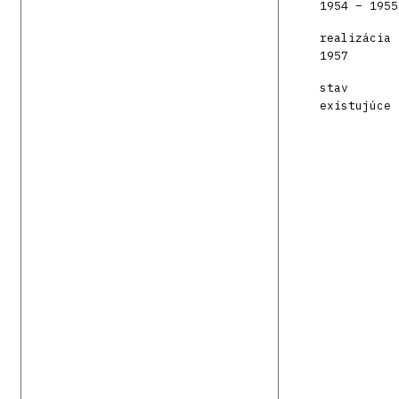
1954 – 1955
realizácia
1957
stav
existujúce