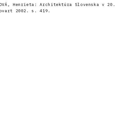
OVÁ, Henrieta: Architektúra Slovenska v 20.
ovart 2002. s. 419.