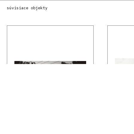
súvisiace objekty