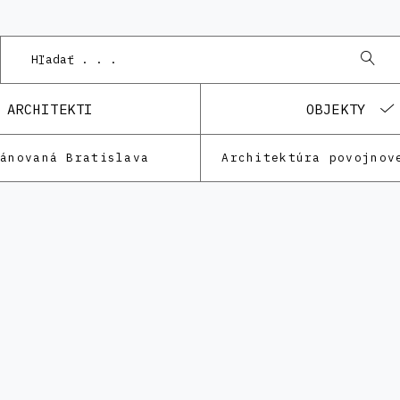
ARCHITEKTI
OBJEKTY
lánovaná Bratislava
Architektúra povojnov