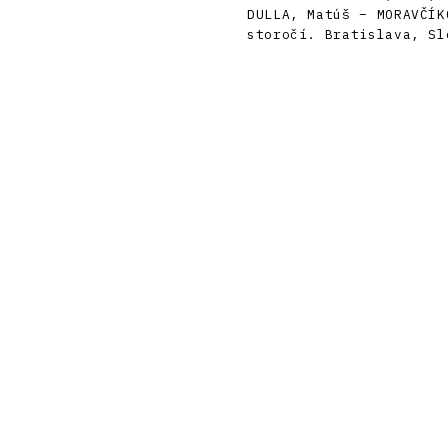
DULLA, Matúš – MORAVČÍK
storočí. Bratislava, Sl