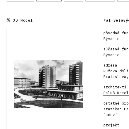
3D Model
Päť vežový
pôvodná fun
Bývanie
súčasná fun
Bývanie
adresa
Ružová doli
Bratislava,
architekti
Paluš Karol
ostatné pro
statika: Ha
Ľudovít
projekt