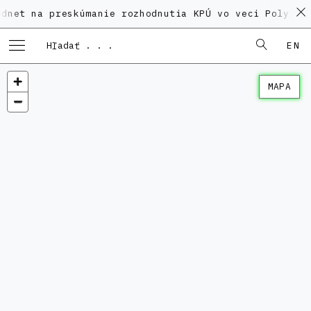
preskúmanie rozhodnutia KPÚ vo veci Polyfunkčného d
EN
MAPA