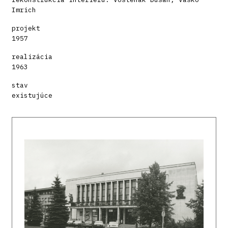
Imrich
projekt
1957
realizácia
1963
stav
existujúce