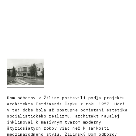
Dom odborov v Žiline postavili podľa projektu
architekta Ferdinanda Čapku z roku 1957. Hoci
v tej dobe bola už postupne odmietaná estetika
socialistického realizmu, architekt naďalej
inklinoval k masívnym tvarom moderny
štyridsiatych rokov viac než k ľahkosti
medzinárodného štýlu. Žilinský Dom odborov