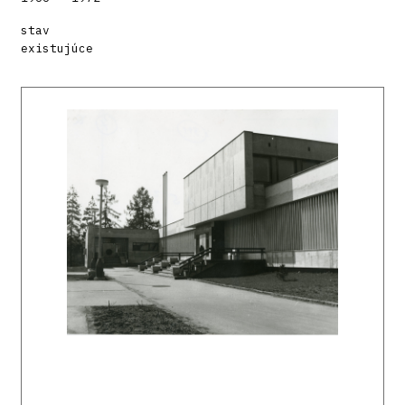
stav
existujúce