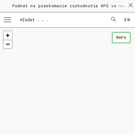
dnet na preskúmanie rozhodnutia KPÚ vo veci Polyfunk
EN
MAPA