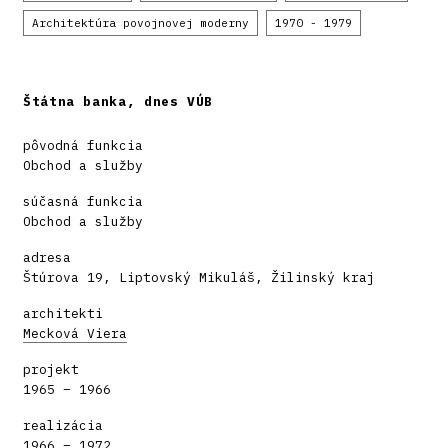
Architektúra povojnovej moderny
1970 - 1979
Štátna banka, dnes VÚB
pôvodná funkcia
Obchod a služby
súčasná funkcia
Obchod a služby
adresa
Štúrova 19, Liptovský Mikuláš, Žilinský kraj
architekti
Mecková Viera
projekt
1965 – 1966
realizácia
1966 – 1972