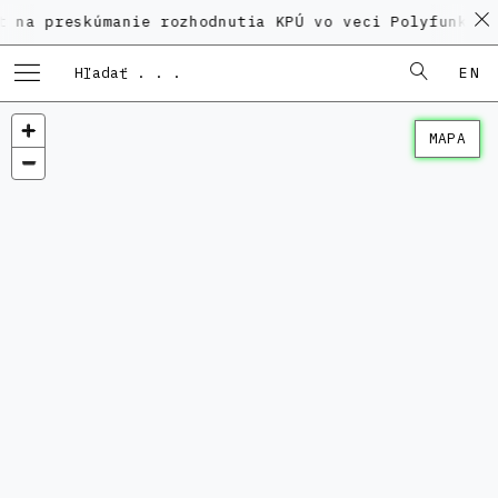
skúmanie rozhodnutia KPÚ vo veci Polyfunkčného domu
EN
MAPA