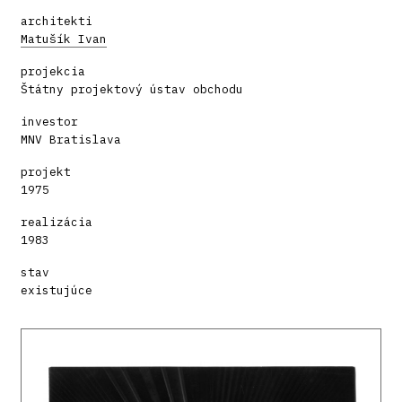
architekti
Matušík Ivan
projekcia
Štátny projektový ústav obchodu
investor
MNV Bratislava
projekt
1975
realizácia
1983
stav
existujúce