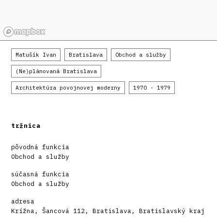
Matušík Ivan
Bratislava
Obchod a služby
(Ne)plánovaná Bratislava
Architektúra povojnovej moderny
1970 - 1979
tržnica
pôvodná funkcia
Obchod a služby
súčasná funkcia
Obchod a služby
adresa
Krížna, Šancová 112, Bratislava, Bratislavský kraj