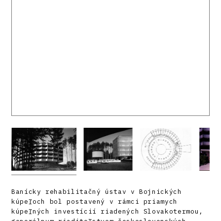
Banícky rehabilitačný ústav v Bojnických
kúpeľoch bol postavený v rámci priamych
kúpeľných investícií riadených Slovakotermou,