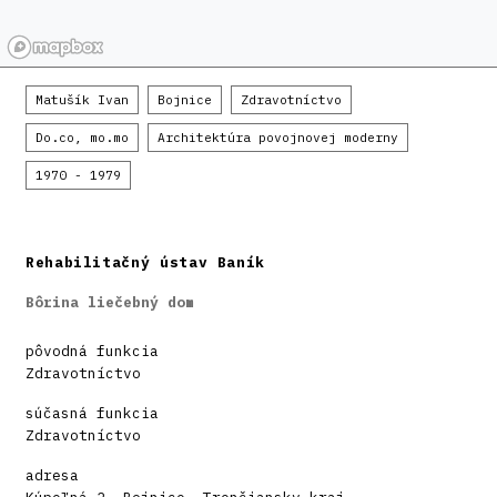
Matušík Ivan
Bojnice
Zdravotníctvo
Do.co, mo.mo
Architektúra povojnovej moderny
1970 - 1979
Rehabilitačný ústav Baník
Bôrina liečebný dom
pôvodná funkcia
Zdravotníctvo
súčasná funkcia
Zdravotníctvo
adresa