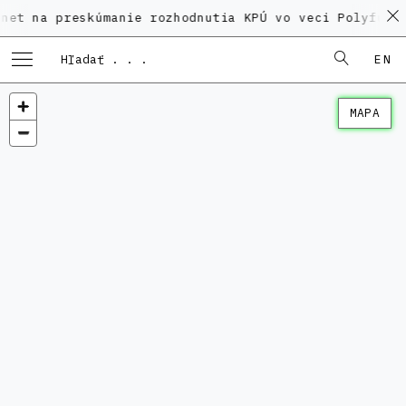
preskúmanie rozhodnutia KPÚ vo veci Polyfunkčného d
EN
MAPA