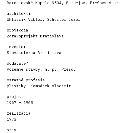
Bardejovské Kúpele 3504, Bardejov, Prešovský kraj
architekti
Uhliarik Viktor
, Schuster Jozef
projekcia
Zdravoprojekt Bratislava
investor
Slovakoterma Bratislava
dodávateľ
Pozemné stavby, n. p., Prešov
ostatné profesie
plastiky: Kompánek Vladimír
projekt
1967 – 1968
realizácia
1972
stav