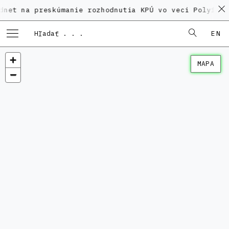
 preskúmanie rozhodnutia KPÚ vo veci Polyfunkčného 
EN
MAPA