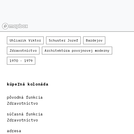
Uhliarik Viktor
Schuster Jozef
Bardejov
Zdravotníctvo
Architektúra povojnovej moderny
1970 - 1979
kúpeľná kolonáda
pôvodná funkcia
Zdravotníctvo
súčasná funkcia
Zdravotníctvo
adresa