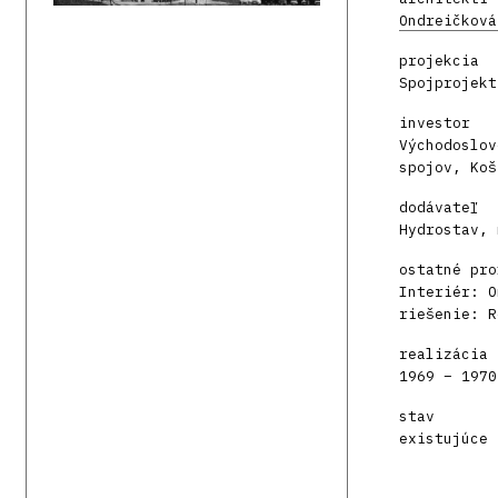
Ondreičková
projekcia
Spojprojekt
investor
Východoslov
spojov, Koš
dodávateľ
Hydrostav, 
ostatné pro
Interiér: O
riešenie: R
realizácia
1969 – 1970
stav
existujúce