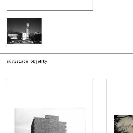
súvisiace objekty