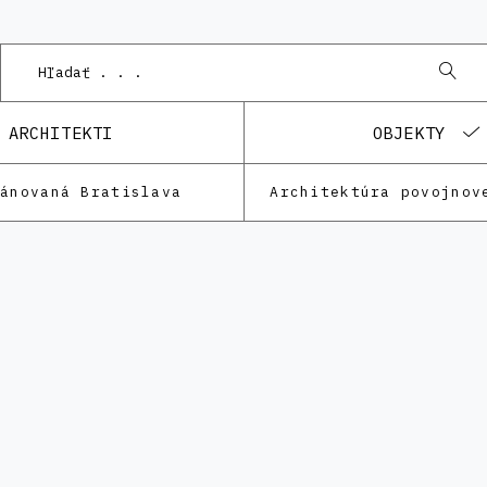
Pod
ARCHITEKTI
OBJEKTY
lánovaná Bratislava
Architektúra povojnov