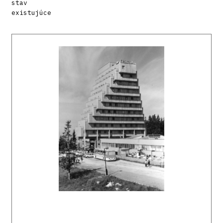
stav
existujúce