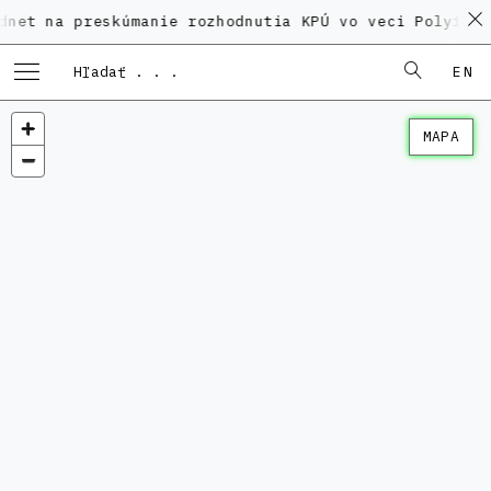
preskúmanie rozhodnutia KPÚ vo veci Polyfunkčného d
EN
MAPA