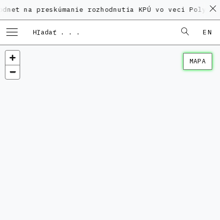
a preskúmanie rozhodnutia KPÚ vo veci Polyfunkčného 
EN
MAPA