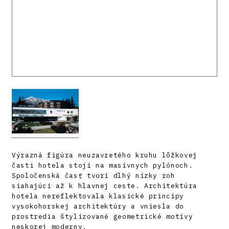
Výrazná figúra neuzavretého kruhu lôžkovej
časti hotela stojí na masívnych pylónoch.
Spoločenská časť tvorí dlhý nízky roh
siahajúci až k hlavnej ceste. Architektúra
hotela nereflektovala klasické princípy
vysokohorskej architektúry a vniesla do
prostredia štylizované geometrické motívy
neskorej moderny.