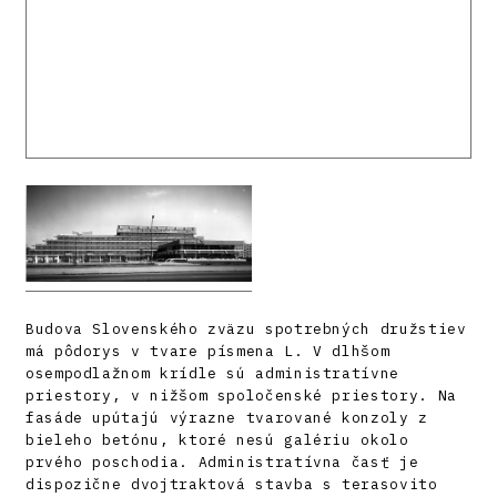
Budova Slovenského zväzu spotrebných družstiev
má pôdorys v tvare písmena L. V dlhšom
osempodlažnom krídle sú administratívne
priestory, v nižšom spoločenské priestory. Na
fasáde upútajú výrazne tvarované konzoly z
bieleho betónu, ktoré nesú galériu okolo
prvého poschodia. Administratívna časť je
dispozične dvojtraktová stavba s terasovito