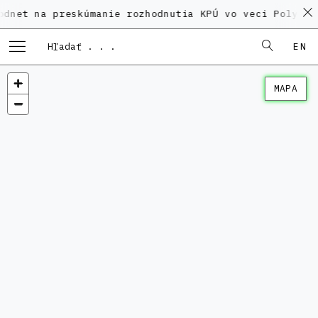
a preskúmanie rozhodnutia KPÚ vo veci Polyfunkčného 
EN
MAPA