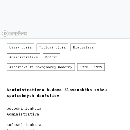
Lýsek Lumír
Titlová Lýdia
Bratislava
Administratíva
MoMoWo
Architektúra povojnovej moderny
1970 - 1979
Administratívna budova Slovenského zväzu
spotrebných družstiev
pôvodná funkcia
Administratíva
súčasná funkcia