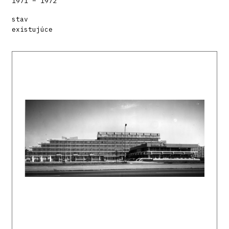
1971 – 1972
stav
existujúce