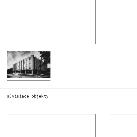
súvisiace objekty