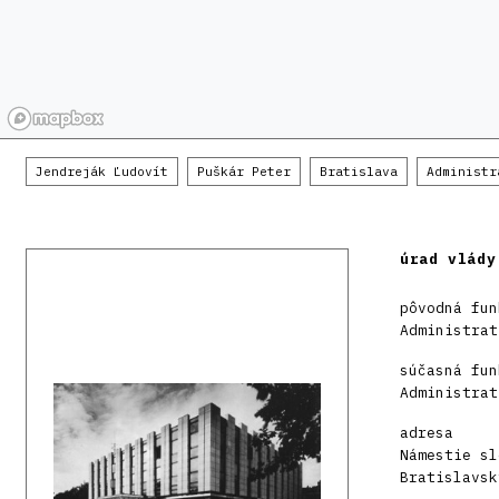
Jendreják Ľudovít
Puškár Peter
Bratislava
Administr
úrad vlády
pôvodná fun
Administrat
súčasná fun
Administrat
adresa
Námestie sl
Bratislavsk