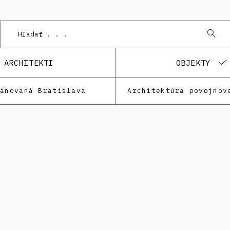
Pod
ARCHITEKTI
OBJEKTY
lánovaná Bratislava
Architektúra povojnov