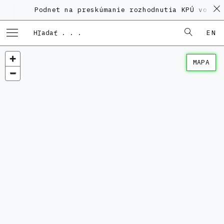
Podnet na preskúmanie rozhodnutia KPÚ vo vec
EN
MAPA