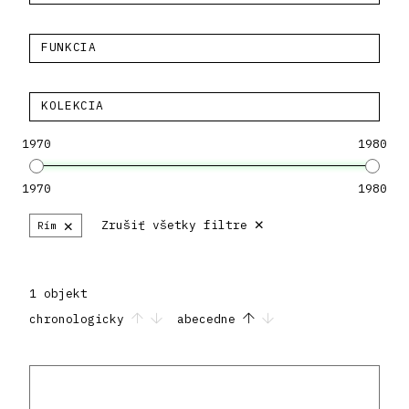
FUNKCIA
KOLEKCIA
1970
1980
1970
1980
×
×
Zrušiť všetky filtre
Rím
1 objekt
chronologicky
abecedne