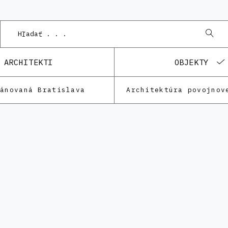
ARCHITEKTI
OBJEKTY
lánovaná Bratislava
Architektúra povojnov