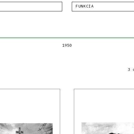
FUNKCIA
1950
3 