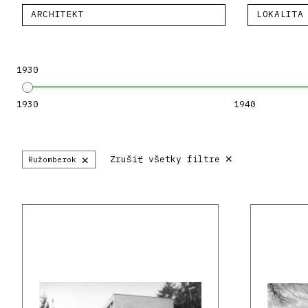
ARCHITEKT
LOKALITA
1930
1930
1940
×
×
Zrušiť všetky filtre
Ružomberok