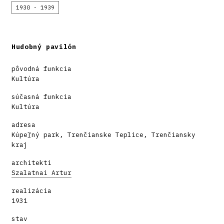
1930 - 1939
Hudobný pavilón
pôvodná funkcia
Kultúra
súčasná funkcia
Kultúra
adresa
Kúpeľný park, Trenčianske Teplice, Trenčiansky
kraj
architekti
Szalatnai Artur
realizácia
1931
stav