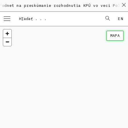
na preskúmanie rozhodnutia KPÚ vo veci Polyfunkčného
EN
MAPA