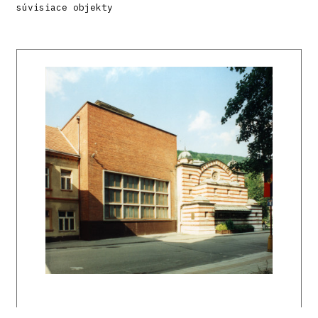
súvisiace objekty