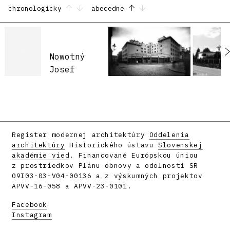
chronologicky
abecedne
Nowotný
Josef
Register modernej architektúry
Oddelenia
architektúry
Historického ústavu
Slovenskej
akadémie vied
. Financované Európskou úniou
z prostriedkov Plánu obnovy a odolnosti SR
09I03-03-V04-00136 a z výskumných projektov
APVV-16-058 a APVV-23-0101.
Facebook
Instagram