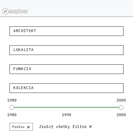
ARCHITEKT
LOKALITA
FUNKCIA
KOLEKCIA
1980
2000
1980
1990
2000
×
×
Zrušiť všetky filtre
Prešov