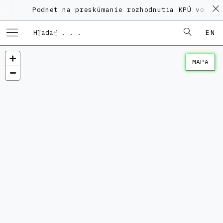
Podnet na preskúmanie rozhodnutia KPÚ vo veci 
EN
MAPA