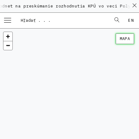
net na preskúmanie rozhodnutia KPÚ vo veci Polyfunk
EN
MAPA