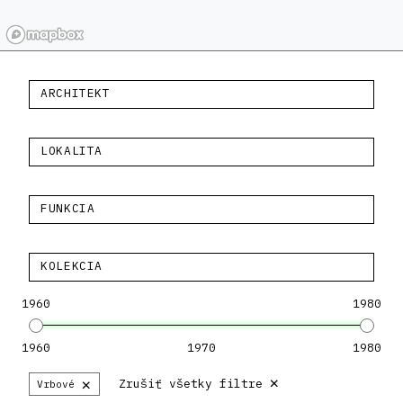
ARCHITEKT
LOKALITA
FUNKCIA
KOLEKCIA
1960
1980
1960
1970
1980
×
×
Zrušiť všetky filtre
Vrbové