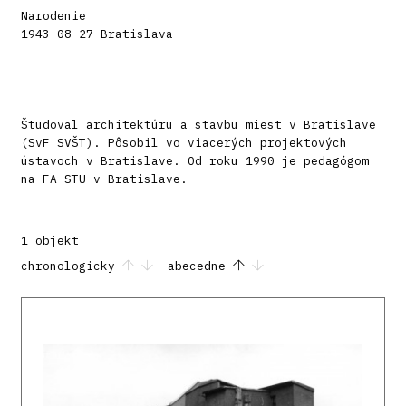
Narodenie
1943-08-27 Bratislava
Študoval architektúru a stavbu miest v Bratislave
(SvF SVŠT). Pôsobil vo viacerých projektových
ústavoch v Bratislave. Od roku 1990 je pedagógom
na FA STU v Bratislave.
1 objekt
chronologicky
abecedne