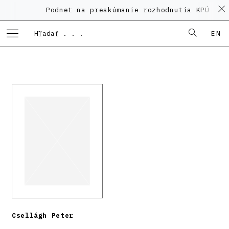
Podnet na preskúmanie rozhodnutia KPÚ vo v
EN
Csellágh Peter