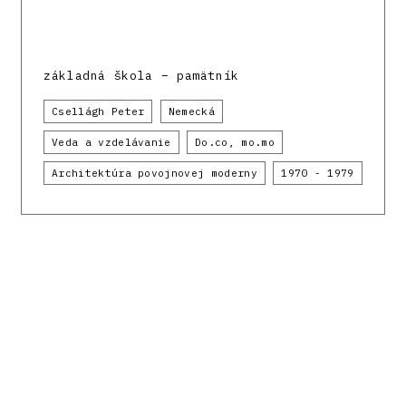
základná škola – pamätník
Csellágh Peter
Nemecká
Veda a vzdelávanie
Do.co, mo.mo
Architektúra povojnovej moderny
1970 - 1979
Register modernej architektúry
Oddelenia
architektúry
Historického ústavu
Slovenskej
akadémie vied
. Financované Európskou úniou
z prostriedkov Plánu obnovy a odolnosti SR
09I03-03-V04-00136 a z výskumných projektov
APVV-16-058 a APVV-23-0101.