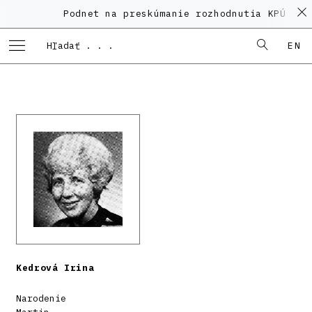
Podnet na preskúmanie rozhodnutia KPÚ vo 
EN
Kedrová Irina
Narodenie