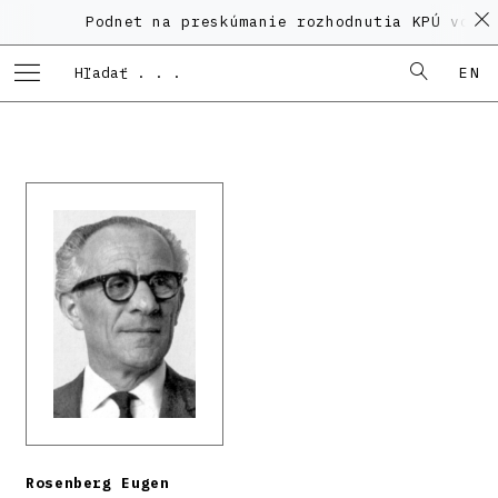
Podnet na preskúmanie rozhodnutia KPÚ vo ve
EN
Rosenberg Eugen