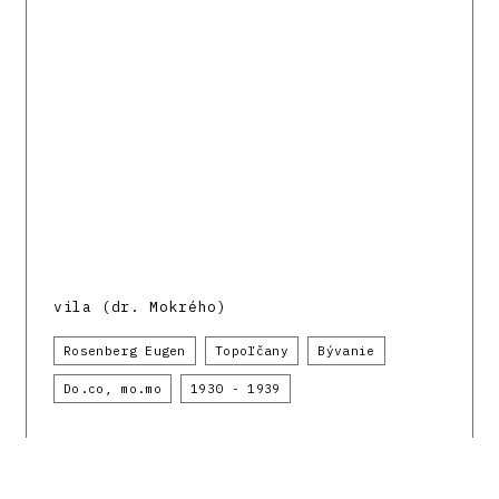
vila (dr. Mokrého)
Rosenberg Eugen
Topoľčany
Bývanie
Do.co, mo.mo
1930 - 1939