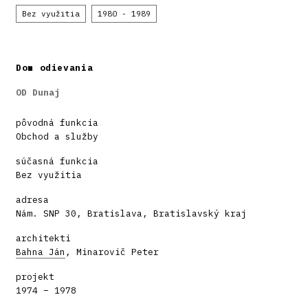
Bez využitia
1980 - 1989
Dom odievania
OD Dunaj
pôvodná funkcia
Obchod a služby
súčasná funkcia
Bez využitia
adresa
Nám. SNP 30, Bratislava, Bratislavský kraj
architekti
Bahna Ján
, Minarovič Peter
projekt
1974 – 1978