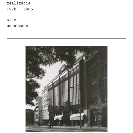
realizácia
1978 – 1985
stav
asanované