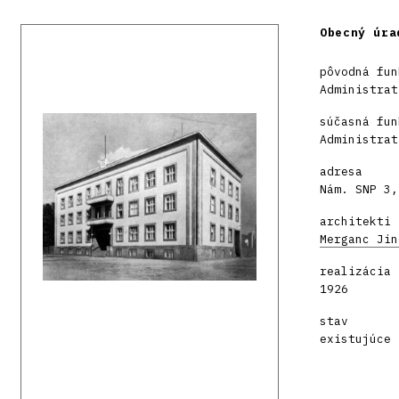
Obecný úra
pôvodná fun
Administrat
súčasná fun
Administrat
adresa
Nám. SNP 3,
architekti
Merganc Jin
realizácia
1926
stav
existujúce