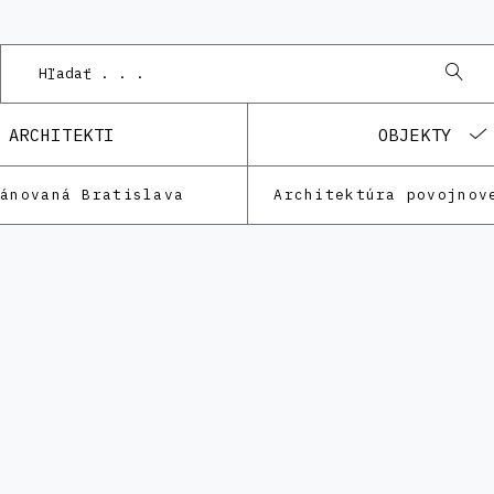
ARCHITEKTI
OBJEKTY
lánovaná Bratislava
Architektúra povojnov