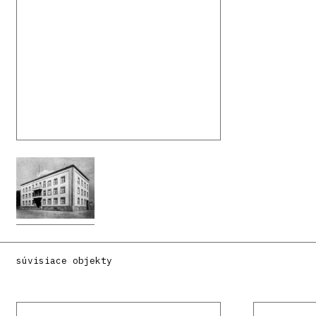
súvisiace objekty