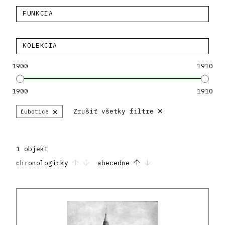
FUNKCIA
KOLEKCIA
1900
1910
1900
1910
×
×
Zrušiť všetky filtre
Ľubotice
1 objekt
chronologicky
abecedne