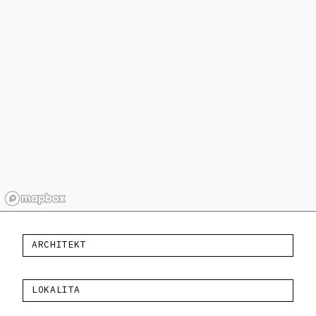
ARCHITEKT
LOKALITA