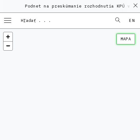
Podnet na preskúmanie rozhodnutia KPÚ vo ve
EN
MAPA