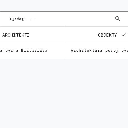
ARCHITEKTI
OBJEKTY
lánovaná Bratislava
Architektúra povojnov