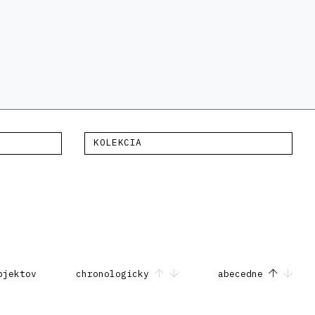
KOLEKCIA
bjektov
chronologicky
abecedne