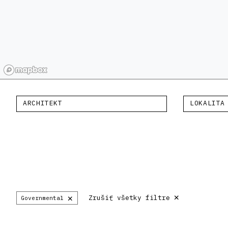
ARCHITEKT
LOKALITA
×
×
Zrušiť všetky filtre
Governmental