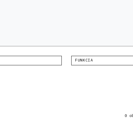
FUNKCIA
0 o