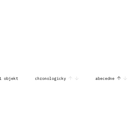
1 objekt
chronologicky
abecedne