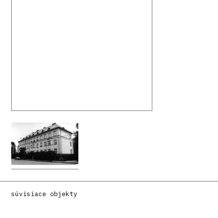
súvisiace objekty