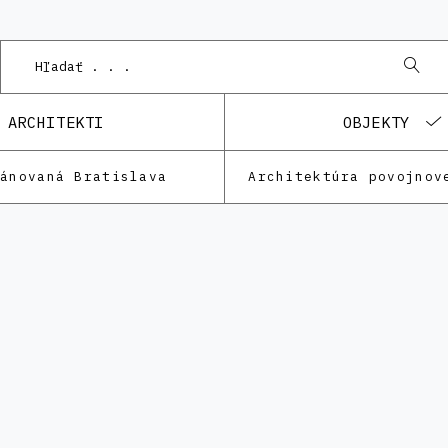
ARCHITEKTI
OBJEKTY
lánovaná Bratislava
Architektúra povojnov