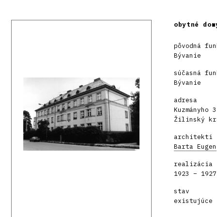
obytné dom
pôvodná fun
Bývanie
súčasná fun
Bývanie
adresa
Kuzmányho 3
Žilinský kr
architekti
Barta Eugen
realizácia
1923 – 1927
stav
existujúce