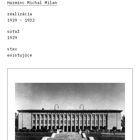
Harminc Michal Milan
realizácia
1929 – 1932
súťaž
1929
stav
existujúce