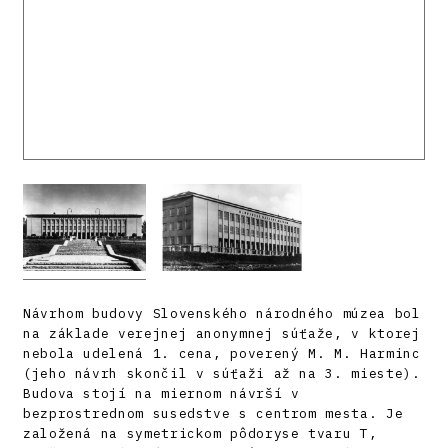
Návrhom budovy Slovenského národného múzea bol
na základe verejnej anonymnej súťaže, v ktorej
nebola udelená 1. cena, poverený M. M. Harminc
(jeho návrh skončil v súťaži až na 3. mieste).
Budova stojí na miernom návrší v
bezprostrednom susedstve s centrom mesta. Je
založená na symetrickom pôdoryse tvaru T,