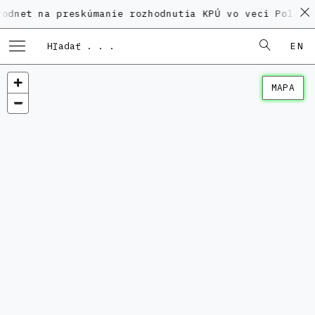
a preskúmanie rozhodnutia KPÚ vo veci Polyfunkčného
EN
MAPA