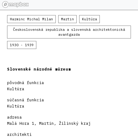
Harminc Michal Milan
Martin
Kultúra
Československá republika a slovenská architektonická
avantgarda
1930 - 1939
Slovenské národné múzeum
pôvodná funkcia
Kultúra
súčasná funkcia
Kultúra
adresa
Malá Hora 1, Martin, Žilinský kraj
architekti