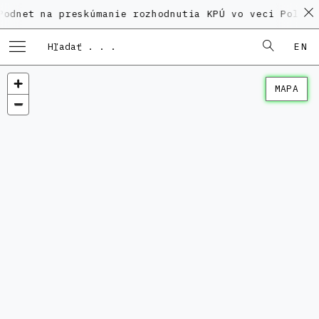
na preskúmanie rozhodnutia KPÚ vo veci Polyfunkčného
EN
MAPA