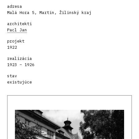
adresa
Malá Hora 5, Martin, Žilinský kraj
architekti
Pacl Jan
projekt
1922
realizácia
1923 – 1926
stav
existujúce