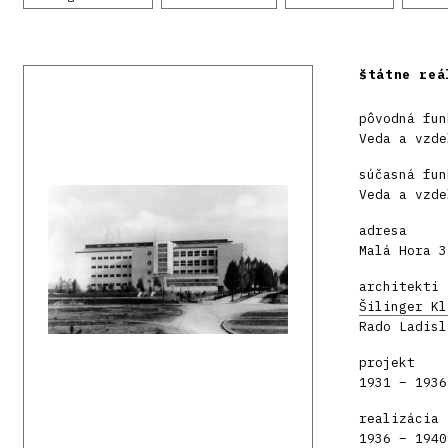
štátne reá
pôvodná fun
Veda a vzde
súčasná fun
Veda a vzde
adresa
Malá Hora 3
architekti
Šilinger Kl
Rado Ladisl
projekt
1931 – 1936
realizácia
1936 – 1940