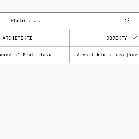
ARCHITEKTI
OBJEKTY
lánovaná Bratislava
Architektúra povojnov