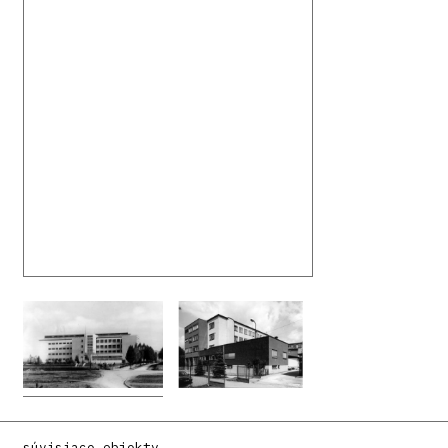
súvisiace objekty