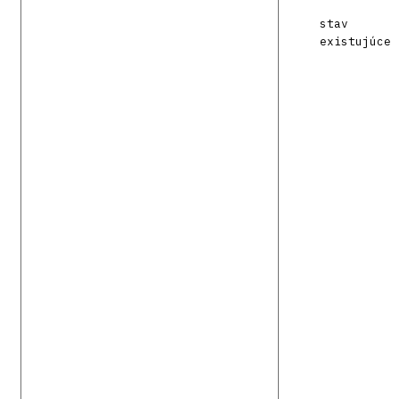
stav
existujúce