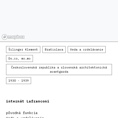
Šilinger Klement
Bratislava
Veda a vzdelávanie
Do.co, mo.mo
Československá republika a slovenská architektonická
avantgarda
1930 - 1939
internát Lafranconi
pôvodná funkcia