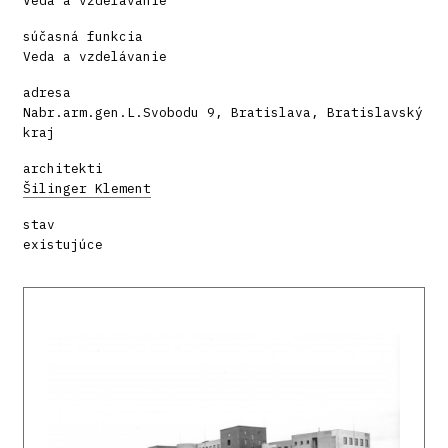
Veda a vzdelávanie
súčasná funkcia
Veda a vzdelávanie
adresa
Nabr.arm.gen.L.Svobodu 9, Bratislava, Bratislavský
kraj
architekti
Šilinger Klement
stav
existujúce