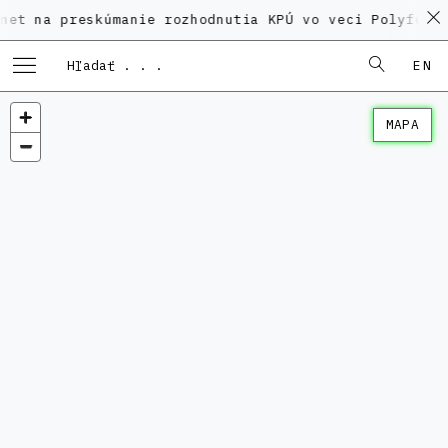
preskúmanie rozhodnutia KPÚ vo veci Polyfunkčného d
EN
MAPA