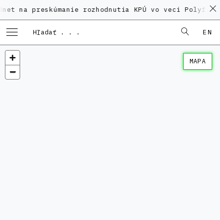
preskúmanie rozhodnutia KPÚ vo veci Polyfunkčného d
EN
MAPA