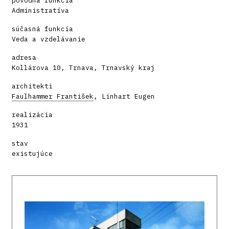
pôvodná funkcia
Administratíva
súčasná funkcia
Veda a vzdelávanie
adresa
Kollárova 10, Trnava, Trnavský kraj
architekti
Faulhammer František
, Linhart Eugen
realizácia
1931
stav
existujúce